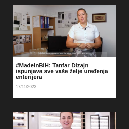
#MadeinBiH: Tanfar Dizajn
ispunjava sve vaše želje uređenja
enterijera
17/11/2023