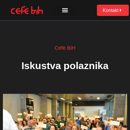
Skip
to
Kontakt
content
Cefe BiH
Iskustva polaznika