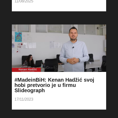
11/08/2025
#MadeinBiH: Kenan Hadžić svoj
hobi pretvorio je u firmu
Slideograph
17/11/2023