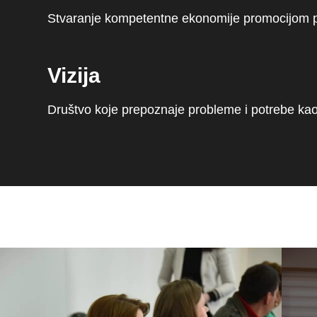
Stvaranje kompetentne ekonomije promocijom p
Vizija
Društvo koje prepoznaje probleme i potrebe kao p