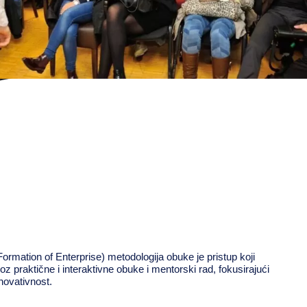
tion of Enterprise) metodologija obuke je pristup koji
oz praktične i interaktivne obuke i mentorski rad, fokusirajući
novativnost.