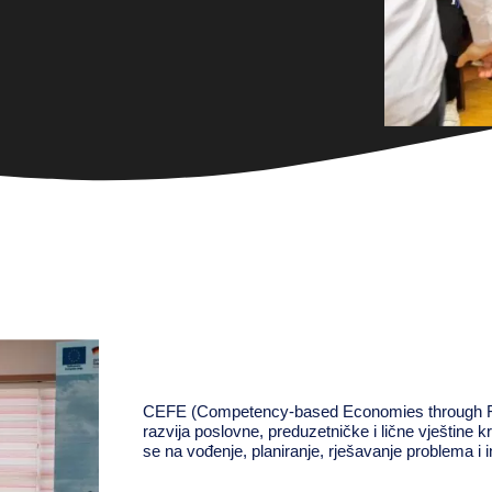
CEFE (Competency-based Economies through Forma
razvija poslovne, preduzetničke i lične vještine kr
se na vođenje, planiranje, rješavanje problema i i