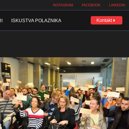
INSTAGRAM
FACEBOOK
LINKEDIN
Kontakt
RI
ISKUSTVA POLAZNIKA