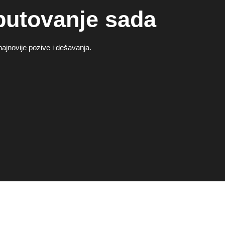
putovanje sada
najnovije pozive i dešavanja.