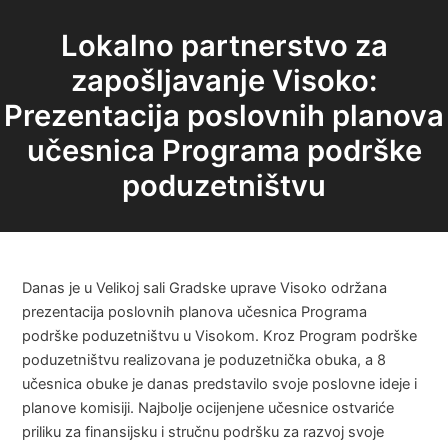
Lokalno partnerstvo za
zapošljavanje Visoko:
Prezentacija poslovnih planova
učesnica Programa podrške
poduzetništvu
Danas je u Velikoj sali Gradske uprave Visoko održana
prezentacija poslovnih planova učesnica Programa
podrške poduzetništvu u Visokom. Kroz Program podrške
poduzetništvu realizovana je poduzetnička obuka, a 8
učesnica obuke je danas predstavilo svoje poslovne ideje i
planove komisiji. Najbolje ocijenjene učesnice ostvariće
priliku za finansijsku i stručnu podršku za razvoj svoje