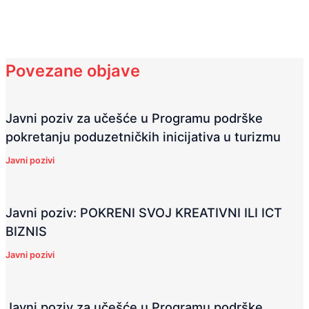
Povezane objave
Javni poziv za učešće u Programu podrške
pokretanju poduzetničkih inicijativa u turizmu
Javni pozivi
Javni poziv: POKRENI SVOJ KREATIVNI ILI ICT
BIZNIS
Javni pozivi
Javni poziv za učešće u Programu podrške