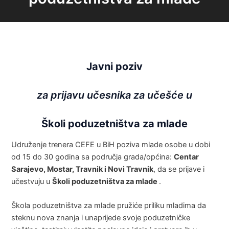
Javni poziv
za prijavu učesnika za učešće u
Školi poduzetništva za mlade
Udruženje trenera CEFE u BiH poziva mlade osobe u dobi
od 15 do 30 godina sa područja grada/općina:
Centar
Sarajevo, Mostar, Travnik i Novi Travnik
, da se prijave i
učestvuju u
Školi poduzetništva za mlade
.
Škola poduzetništva za mlade pružiće priliku mladima da
steknu nova znanja i unaprijede svoje poduzetničke