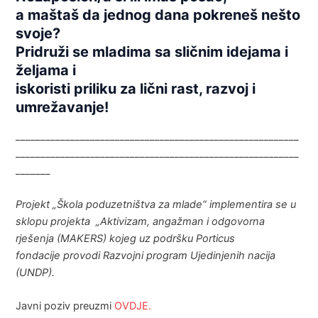
a maštaš da jednog dana pokreneš nešto
svoje?
Pridruži se mladima sa sličnim idejama i
željama i
iskoristi priliku za lični rast, razvoj i
umrežavanje!
_________________________________________________________
_________________________________________________________
_______
Projekt „Škola poduzetništva za mlade“ implementira se u
sklopu projekta „Aktivizam, angažman i odgovorna
rješenja (MAKERS) kojeg uz podršku Porticus
fondacije
provodi Razvojni program Ujedinjenih nacija
(UNDP).
Javni poziv preuzmi
OVDJE.