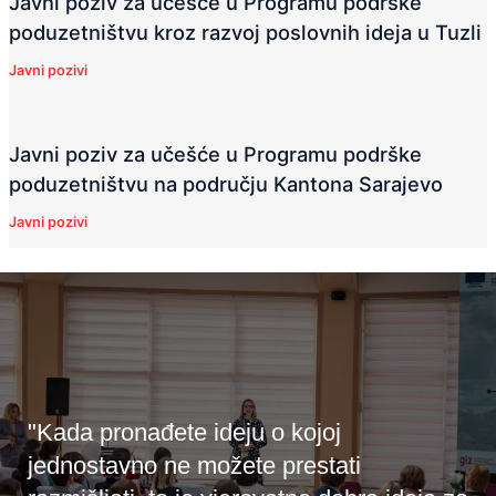
Javni poziv za učešće u Programu podrške
poduzetništvu kroz razvoj poslovnih ideja u Tuzli
Javni pozivi
Javni poziv za učešće u Programu podrške
poduzetništvu na području Kantona Sarajevo
Javni pozivi
"Kada pronađete ideju o kojoj
jednostavno ne možete prestati