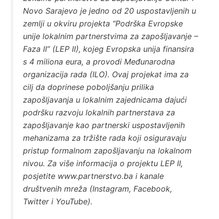
Novo Sarajevo je jedno od 20 uspostavljenih u
zemlji u okviru projekta “Podrška Evropske
unije lokalnim partnerstvima za zapošljavanje –
Faza II” (LEP II), kojeg Evropska unija finansira
s 4 miliona eura, a provodi Međunarodna
organizacija rada (ILO). Ovaj projekat ima za
cilj da doprinese poboljšanju prilika
zapošljavanja u lokalnim zajednicama dajući
podršku razvoju lokalnih partnerstava za
zapošljavanje kao partnerski uspostavljenih
mehanizama za tržište rada koji osiguravaju
pristup formalnom zapošljavanju na lokalnom
nivou. Za više informacija o projektu LEP II,
posjetite www.partnerstvo.ba i kanale
društvenih mreža (Instagram, Facebook,
Twitter i YouTube).