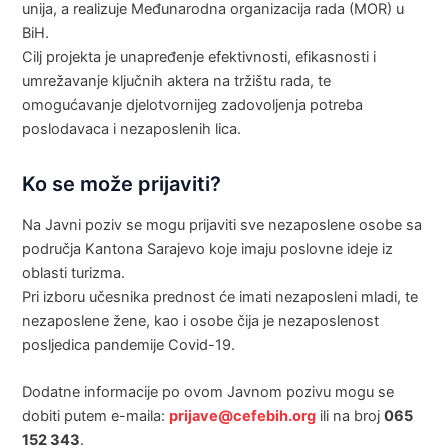
unija, a realizuje Međunarodna organizacija rada (MOR) u
BiH.
Cilj projekta je unapređenje efektivnosti, efikasnosti i
umrežavanje ključnih aktera na tržištu rada, te
omogućavanje djelotvornijeg zadovoljenja potreba
poslodavaca i nezaposlenih lica.
Ko se može prijaviti?
Na Javni poziv se mogu prijaviti sve nezaposlene osobe sa
područja Kantona Sarajevo koje imaju poslovne ideje iz
oblasti turizma.
Pri izboru učesnika prednost će imati nezaposleni mladi, te
nezaposlene žene, kao i osobe čija je nezaposlenost
posljedica pandemije Covid-19.
Dodatne informacije po ovom Javnom pozivu mogu se
dobiti putem e-maila:
prijave@cefebih.org
ili na broj
065
152 343
.