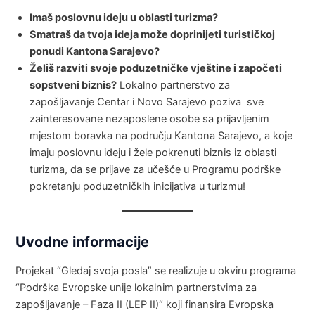
Imaš poslovnu ideju u oblasti turizma?
Smatraš da tvoja ideja može doprinijeti turističkoj
ponudi Kantona Sarajevo?
Želiš razviti svoje poduzetničke vještine i započeti
sopstveni biznis?
Lokalno partnerstvo za
zapošljavanje Centar i Novo Sarajevo poziva sve
zainteresovane nezaposlene osobe sa prijavljenim
mjestom boravka na području Kantona Sarajevo, a koje
imaju poslovnu ideju i žele pokrenuti biznis iz oblasti
turizma, da se prijave za učešće u Programu podrške
pokretanju poduzetničkih inicijativa u turizmu!
Uvodne informacije
Projekat “Gledaj svoja posla” se realizuje u okviru programa
“Podrška Evropske unije lokalnim partnerstvima za
zapošljavanje – Faza II (LEP II)“ koji finansira Evropska