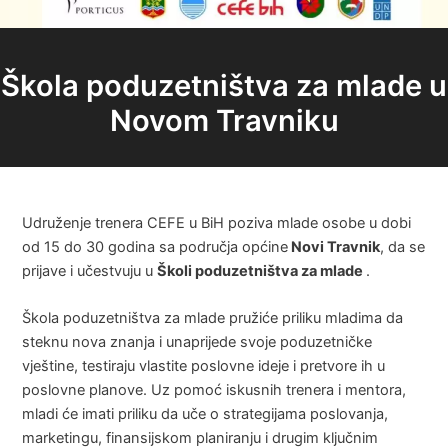
Škola poduzetništva za mlade u
Novom Travniku
Udruženje trenera CEFE u BiH poziva mlade osobe u dobi
od 15 do 30 godina sa područja općine
Novi Travnik
, da se
prijave i učestvuju u
Školi poduzetništva za mlade
.
Škola poduzetništva za mlade pružiće priliku mladima da
steknu nova znanja i unaprijede svoje poduzetničke
vještine, testiraju vlastite poslovne ideje i pretvore ih u
poslovne planove. Uz pomoć iskusnih trenera i mentora,
mladi će imati priliku da uče o strategijama poslovanja,
marketingu, finansijskom planiranju i drugim ključnim