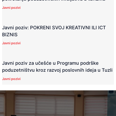
Javni pozivi
Javni poziv: POKRENI SVOJ KREATIVNI ILI ICT
BIZNIS
Javni pozivi
Javni poziv za učešće u Programu podrške
poduzetništvu kroz razvoj poslovnih ideja u Tuzli
Javni pozivi