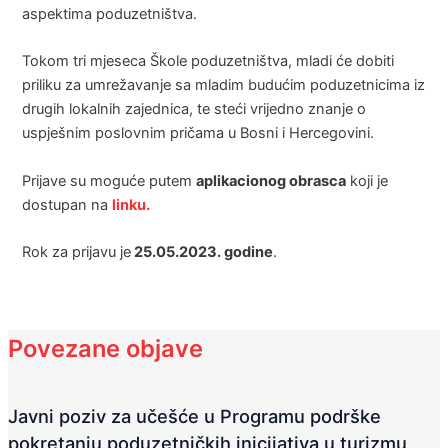
aspektima poduzetništva.
Tokom tri mjeseca Škole poduzetništva, mladi će dobiti
priliku za umrežavanje sa mladim budućim poduzetnicima iz
drugih lokalnih zajednica, te steći vrijedno znanje o
uspješnim poslovnim pričama u Bosni i Hercegovini.
Prijave su moguće putem
aplikacionog obrasca
koji je
dostupan na
linku.
Rok za prijavu je
25.05.2023. godine
.
Povezane objave
Javni poziv za učešće u Programu podrške
pokretanju poduzetničkih inicijativa u turizmu